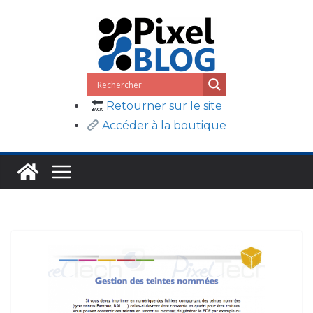
Passer
au
contenu
Retourner sur le site
Accéder à la boutique