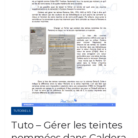
TUTORIELS
Tuto – Gérer les teintes
nommées dans Caldera