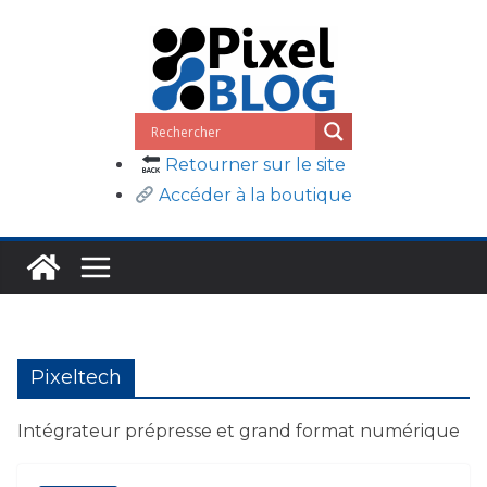
Passer
au
contenu
Retourner sur le site
Accéder à la boutique
Pixeltech
Intégrateur prépresse et grand format numérique