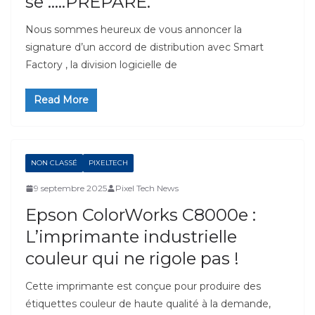
se …..PREPARE.
Nous sommes heureux de vous annoncer la
signature d’un accord de distribution avec Smart
Factory , la division logicielle de
Read More
NON CLASSÉ
PIXELTECH
9 septembre 2025
Pixel Tech News
Epson ColorWorks C8000e :
L’imprimante industrielle
couleur qui ne rigole pas !
Cette imprimante est conçue pour produire des
étiquettes couleur de haute qualité à la demande,