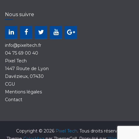
Nous suivre
info@pixeltech.fr
04 75 69 00 40
Pixel Tech
1447 Route de Lyon
Davézieux
,
07430
CGU
Mentions légales
Contact
Copyright © 2026
Pixel Tech
. Tous droits réservés.
Theme
ColorMag
par ThemeGrill. Propulsé par
WordPress
.