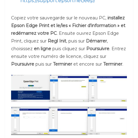
https://support.epson.net/eep/
Copiez votre sauvegarde sur le nouveau PC,
installez
Epson Edge Print et le/les « Fichier d’information » et
redémarrez votre PC
. Ensuite ouvrez Epson Edge
Print, cliquez sur
Regl Init
, puis sur
Démarrer
,
choisissez
en ligne
puis cliquez sur
Poursuivre
. Entrez
ensuite votre numéro de licence, cliquez sur
Poursuivre
puis sur
Terminer
et encore sur
Terminer
.