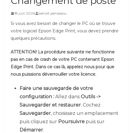
Changement de poste
18 juin 2026
benoit penassou
Si vous avez besoin de changer le PC où se trouve
votre logiciel Epson Edge Print, vous devez prendre
quelques précautions.
ATTENTION! La procédure suivante ne fonctionne
pas en cas de crash de votre PC contenant Epson
Edge Print. Dans ce cas là, appelez nous pour que
nous puissions déverrouiller votre licence.
Faire une sauvegarde de votre
configuration :
Allez dans
Outils ->
Sauvegarder et restaurer
. Cochez
Sauvegarder
, choisissez un emplacement
puis cliquez sur
Poursuivre
puis sur
Démarrer
.