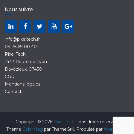
Nous suivre
info@pixeltech.fr
04 75 69 00 40
Pixel Tech
1447 Route de Lyon
Davézieux
,
07430
CGU
Mentions légales
Contact
Copyright © 2026
Pixel Tech
. Tous droits réservés.
Theme
ColorMag
par ThemeGrill. Propulsé par
WordPress
.