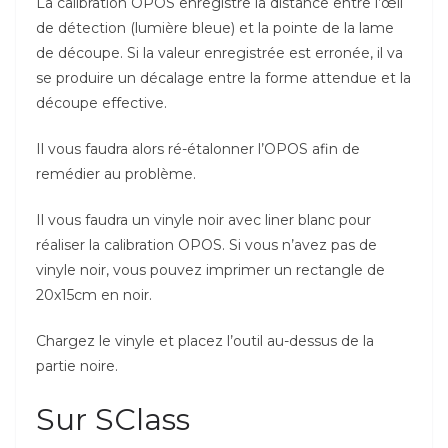
La calibration OPOS enregistre la distance entre l’œil
de détection (lumière bleue) et la pointe de la lame
de découpe. Si la valeur enregistrée est erronée, il va
se produire un décalage entre la forme attendue et la
découpe effective.
Il vous faudra alors ré-étalonner l’OPOS afin de
remédier au problème.
Il vous faudra un vinyle noir avec liner blanc pour
réaliser la calibration OPOS. Si vous n’avez pas de
vinyle noir, vous pouvez imprimer un rectangle de
20x15cm en noir.
Chargez le vinyle et placez l’outil au-dessus de la
partie noire.
Sur SClass