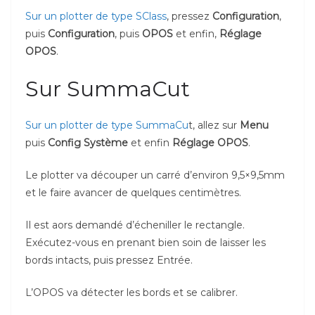
Sur un plotter de type SClass
, pressez
Configuration
,
puis
Configuration
, puis
OPOS
et enfin,
Réglage
OPOS
.
Sur SummaCut
Sur un plotter de type SummaCu
t, allez sur
Menu
puis
Config Système
et enfin
Réglage OPOS
.
Le plotter va découper un carré d’environ 9,5×9,5mm
et le faire avancer de quelques centimètres.
Il est aors demandé d’écheniller le rectangle.
Exécutez-vous en prenant bien soin de laisser les
bords intacts, puis pressez Entrée.
L’OPOS va détecter les bords et se calibrer.