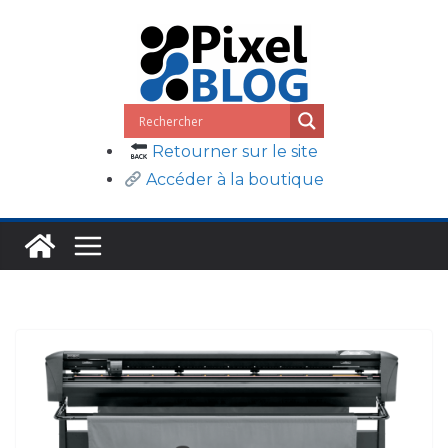
Passer
au
contenu
Retourner sur le site
Accéder à la boutique