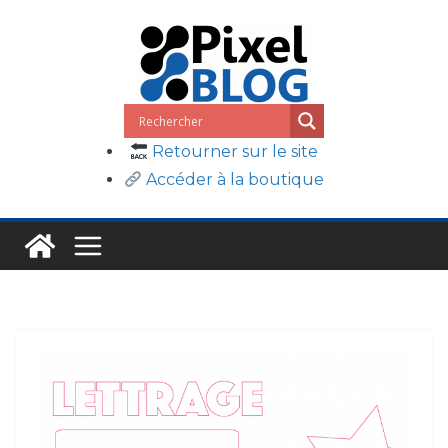
Passer
au
contenu
Retourner sur le site
Accéder à la boutique