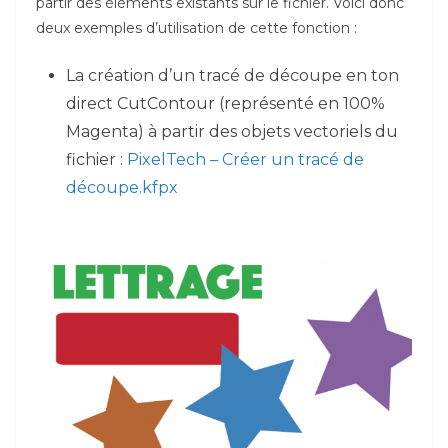
partir des éléments existants sur le fichier. Voici donc
deux exemples d’utilisation de cette fonction :
La création d’un tracé de découpe en ton
direct CutContour (représenté en 100%
Magenta) à partir des objets vectoriels du
fichier :
PixelTech – Créer un tracé de
découpe.kfpx