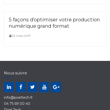
5 façons d’optimiser votre production
numérique grand format
23 mars 2017
Nous suivre
info@pixeltech.fr
04 75 69 00 40
Pixel Tech