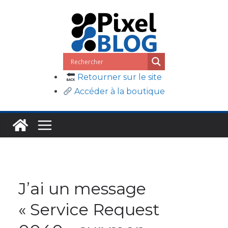
Passer
au
contenu
Retourner sur le site
Accéder à la boutique
J’ai un message
« Service Request