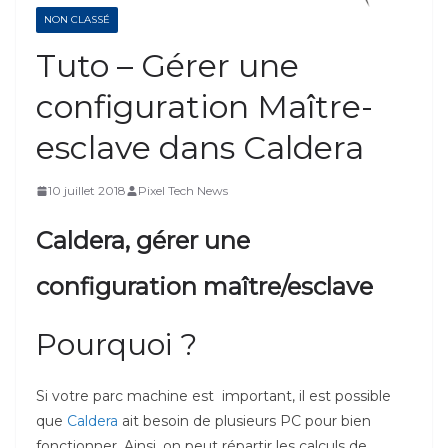
NON CLASSÉ
Tuto – Gérer une
configuration Maître-
esclave dans Caldera
10 juillet 2018
Pixel Tech News
Caldera, gérer une
configuration
maître/esclave
Pourquoi ?
Si votre parc machine est important, il est possible
que
Caldera
ait besoin de plusieurs PC pour bien
fonctionner. Ainsi, on peut répartir les calculs de