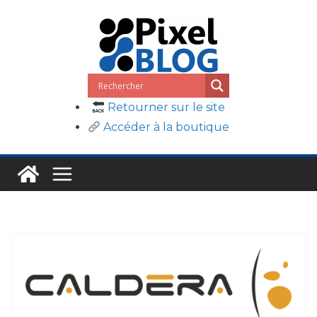
Passer
au
contenu
Retourner sur le site
Accéder à la boutique