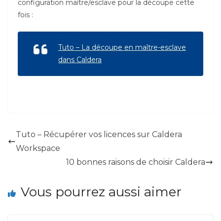
configuration maître/esclave pour la découpe cette
fois :
Tuto – La découpe en maître-esclave
dans Caldera
Tuto – Récupérer vos licences sur Caldera
Workspace
10 bonnes raisons de choisir Caldera
Vous pourrez aussi aimer