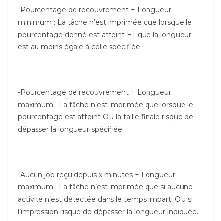
-Pourcentage de recouvrement + Longueur
minimum : La tâche n’est imprimée que lorsque le
pourcentage donné est atteint ET que la longueur
est au moins égale à celle spécifiée.
-Pourcentage de recouvrement + Longueur
maximum : La tâche n’est imprimée que lorsque le
pourcentage est atteint OU la taille finale risque de
dépasser la longueur spécifiée.
-Aucun job reçu depuis x minutes + Longueur
maximum : La tâche n’est imprimée que si aucune
activité n’est détectée dans le temps imparti OU si
l’impression risque de dépasser la longueur indiquée.