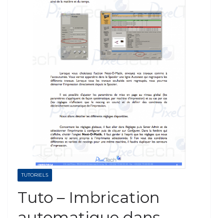
TUTORIELS
Tuto – Imbrication
automatique dans