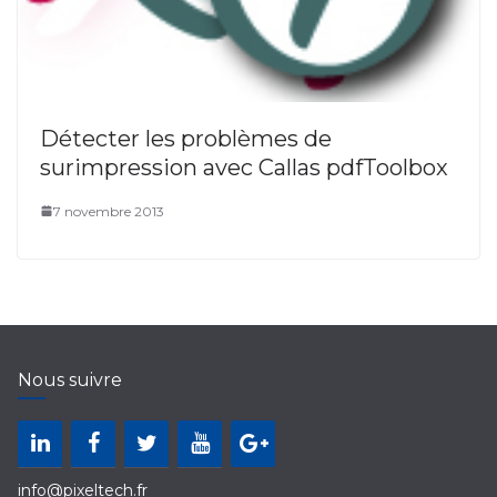
Détecter les problèmes de
surimpression avec Callas pdfToolbox
7 novembre 2013
Nous suivre
info@pixeltech.fr