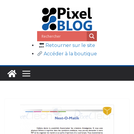
Passer
au
contenu
Retourner sur le site
Accéder à la boutique