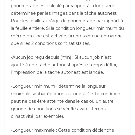
pourcentage est calculé par rapport à la longueur
déterminée par les images dans la tâche autonest.
Pour les feuilles, il s’agit du pourcentage par rapport à
la feuille entière. Si la condition longueur minimum du
même groupe est activée, l’impression ne démarrera
que si les 2 conditions sont satisfaites.
-Aucun job reçu depuis (min) :
Si aucun job n’est
ajouté à une tâche autonest après le temps défini,
l’impression de la tâche autonest est lancée.
-Longueur minimum :
détermine la longueur
minimale souhaitée pour l’autonest. Cette condition
peut ne pas être atteinte dans le cas où un autre
groupe de conditions se vérifie avant (temps
d’inactivité, par exemple).
-Longueur maximale :
Cette condition déclenche