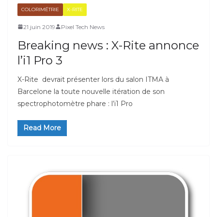
COLORIMÉTRIE
X-RITE
21 juin 2019
Pixel Tech News
Breaking news : X-Rite annonce
l’i1 Pro 3
X-Rite devrait présenter lors du salon ITMA à
Barcelone la toute nouvelle itération de son
spectrophotomètre phare : l’i1 Pro
Read More