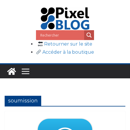
Passer
au
contenu
Retourner sur le site
Accéder à la boutique
soumission