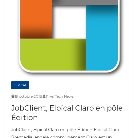
ELPICAL
19 octobre 2018
Pixel Tech News
JobClient, Elpical Claro en pôle
Édition
JobClient, Elpical Claro en pôle Édition Elpical Claro
Premedia, appelé communément Claro est un