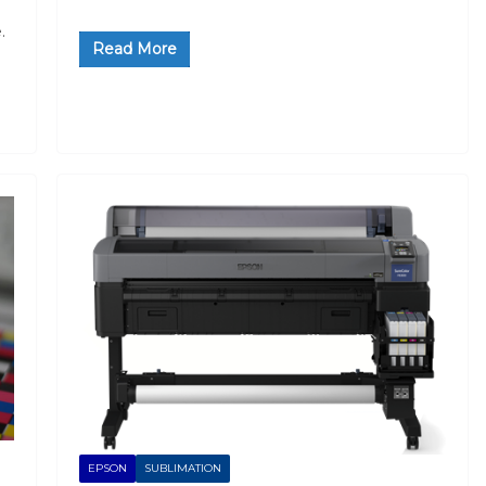
.
Read More
EPSON
SUBLIMATION