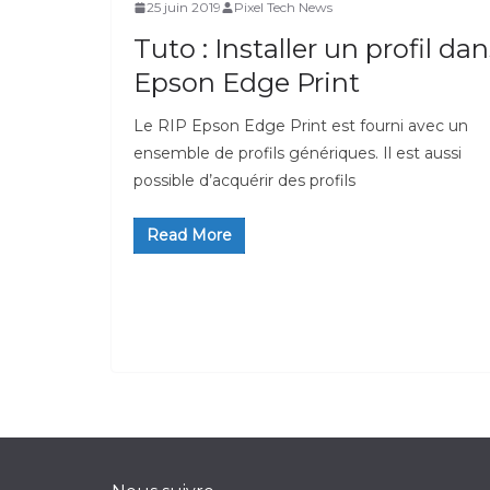
25 juin 2019
Pixel Tech News
Tuto : Installer un profil da
Epson Edge Print
Le RIP Epson Edge Print est fourni avec un
ensemble de profils génériques. Il est aussi
possible d’acquérir des profils
Read More