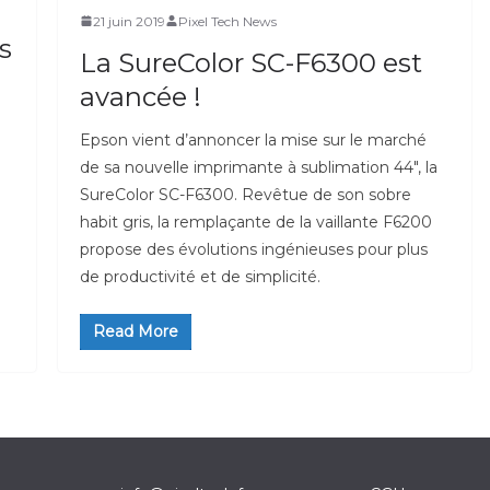
21 juin 2019
Pixel Tech News
ns
La SureColor SC-F6300 est
avancée !
Epson vient d’annoncer la mise sur le marché
de sa nouvelle imprimante à sublimation 44″, la
SureColor SC-F6300. Revêtue de son sobre
habit gris, la remplaçante de la vaillante F6200
propose des évolutions ingénieuses pour plus
de productivité et de simplicité.
Read More