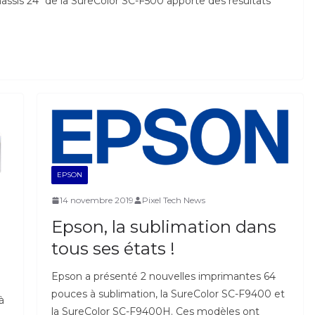
hâssis 24″ de la SureColor SC-F500 apporte des résultats
EPSON
14 novembre 2019
Pixel Tech News
Epson, la sublimation dans
tous ses états !
Epson a présenté 2 nouvelles imprimantes 64
pouces à sublimation, la SureColor SC-F9400 et
à
la SureColor SC-F9400H. Ces modèles ont