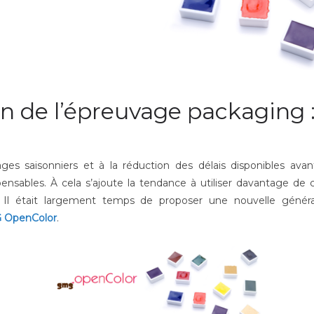
ion de l’épreuvage packagin
s saisonniers et à la réduction des délais disponibles avant
ensables. À cela s’ajoute la tendance à utiliser davantage d
es. Il était largement temps de proposer une nouvelle géné
 OpenColor
.