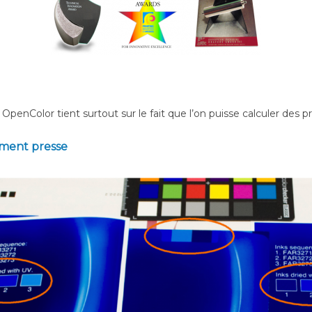
penColor tient surtout sur le fait que l’on puisse calculer des pr
ement presse