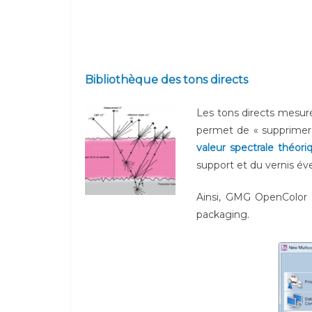
Bibliothèque des tons directs
Les tons directs mesuré
permet de « supprimer »
valeur spectrale théori
support et du vernis év
Ainsi, GMG OpenColor 
packaging.