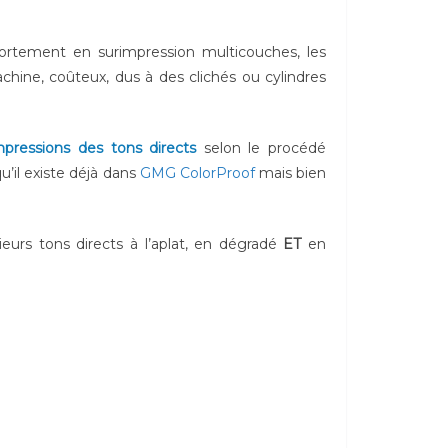
rtement en surimpression multicouches, les
hine, coûteux, dus à des clichés ou cylindres
pressions des tons directs
selon le procédé
u’il existe déjà dans
GMG ColorProof
mais bien
rs tons directs à l’aplat, en dégradé
ET
en