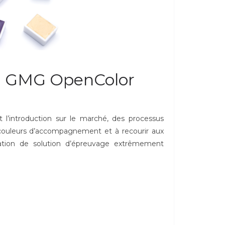
g : GMG OpenColor
 l’introduction sur le marché, des processus
e couleurs d’accompagnement et à recourir aux
ration de solution d’épreuvage extrêmement