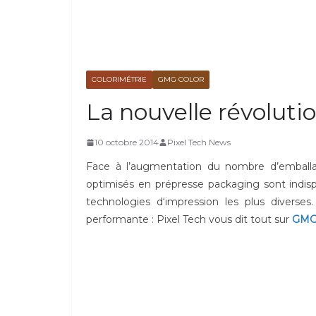
COLORIMÉTRIE
GMG COLOR
La nouvelle révolut
10 octobre 2014
Pixel Tech News
Face à l’augmentation du nombre d’emballage
optimisés en prépresse packaging sont indisp
technologies d‘impression les plus divers
performante : Pixel Tech vous dit tout sur
GMG