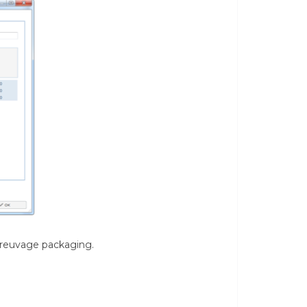
épreuvage packaging.