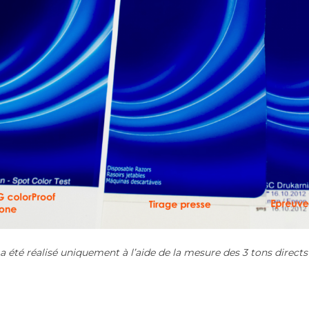
 été réalisé uniquement à l’aide de la mesure des 3 tons directs 