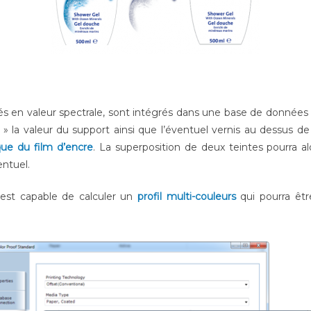
s en valeur spectrale, sont intégrés dans une base de données 
 la valeur du support ainsi que l’éventuel vernis au dessus de
que du film d’encre
. La superposition de deux teintes pourra alo
entuel.
est capable de calculer un
profil multi-couleurs
qui pourra être