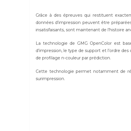
Grâce à des épreuves qui restituent exact
données d’impression peuvent être préparées 
insatisfaisants, sont maintenant de l’histoire a
La technologie de GMG OpenColor est bas
d’impression, le type de support et l’ordre des
de profilage n-couleur par prédiction.
Cette technologie permet notamment de réal
surimpression.