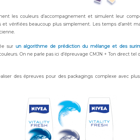
ement les couleurs d’accompagnement et simulent leur compo
et vérifiées beaucoup plus simplement. Les temps d’arrêt mac
ncienne.
ée sur
un algorithme de prédiction du mélange et des surim
 couleurs. On ne parle pas ici d’épreuvage CMJN + Ton direct tel q
iser des épreuves pour des packagings complexe avec plusieu