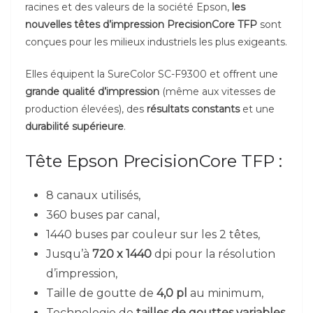
racines et des valeurs de la société Epson,
les
nouvelles têtes d’impression PrecisionCore TFP
sont
conçues pour les milieux industriels les plus exigeants.
Elles équipent la SureColor SC-F9300 et offrent une
grande qualité d’impression
(même aux vitesses de
production élevées), des
résultats constants
et une
durabilité supérieure
.
Tête Epson PrecisionCore TFP :
8 canaux utilisés,
360 buses par canal,
1440 buses par couleur sur les 2 têtes,
Jusqu’à
720 x 1440
dpi pour la résolution
d’impression,
Taille de goutte de
4,0 pl
au minimum,
Technologie de
tailles de gouttes variables,