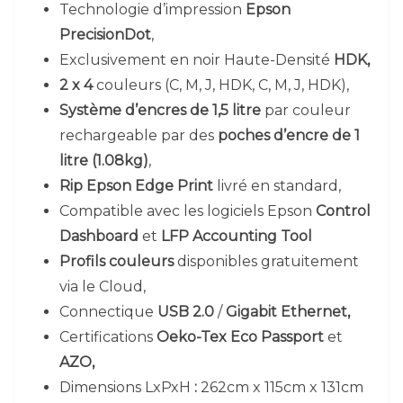
Technologie d’impression
Epson
PrecisionDot
,
Exclusivement en noir Haute-Densité
HDK,
2 x 4
couleurs (C, M, J, HDK, C, M, J, HDK),
Système d’encres de 1,5 litre
par couleur
rechargeable par des
poches d’encre de
1
litre (1.08kg)
,
Rip Epson Edge Print
livré en standard,
Compatible avec les logiciels Epson
Control
Dashboard
et
LFP Accounting Tool
Profils couleurs
disponibles gratuitement
via le Cloud,
Connectique
USB 2.0
/
Gigabit Ethernet,
Certifications
Oeko-Tex Eco Passport
et
AZO,
Dimensions LxPxH
:
262cm x 115cm x 131cm