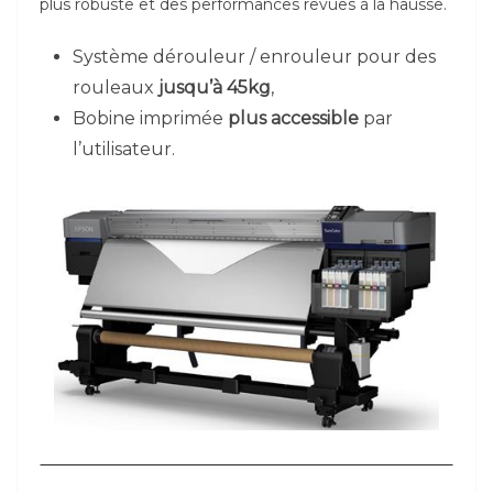
plus robuste et des performances revues à la hausse.
Système dérouleur / enrouleur pour des
rouleaux
jusqu’à 45kg
,
Bobine imprimée
plus accessible
par
l’utilisateur.