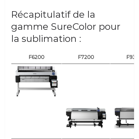
Récapitulatif de la
gamme SureColor pour
la sublimation :
F6200
F7200
F93