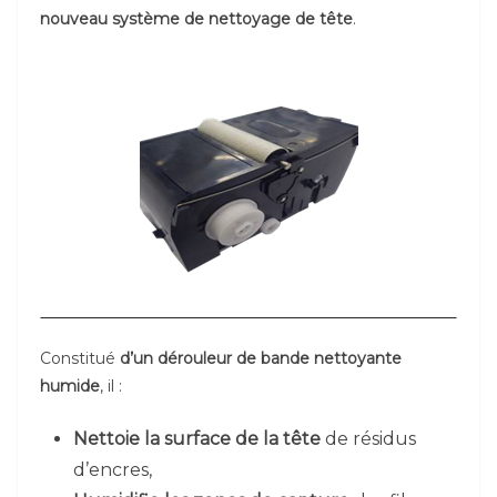
nouveau système de nettoyage de tête
.
Constitué
d’un dérouleur de bande nettoyante
humide
, il :
Nettoie la surface de la tête
de résidus
d’encres,