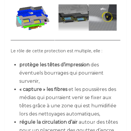
Le rôle de cette protection est multiple, elle :
protège les têtes d’impression
des
éventuels bourrages qui pourraient
survenir,
« capture » les fibres
et les poussières des
médias qui pourraient venir se fixer aux
têtes grâce à une zone qui est humidifiée
lors des nettoyages automatiques,
régule la circulation d’air
autour des têtes
pour un placement des gouttes d’encre