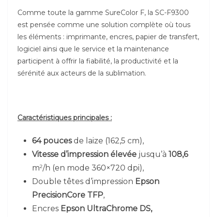
Comme toute la gamme SureColor F, la SC-F9300
est pensée comme une solution complète où tous
les éléments : imprimante, encres, papier de transfert,
logiciel ainsi que le service et la maintenance
participent à offrir la fiabilité, la productivité et la
sérénité aux acteurs de la sublimation.
Caractéristiques principales :
64 pouces
de laize (162,5 cm),
Vitesse d’impression élevée
jusqu’à
108,6
2
m
/h (en mode 360×720 dpi),
Double têtes d’impression
Epson
PrecisionCore TFP
,
Encres
Epson
UltraChrome DS,