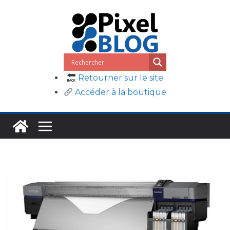
Passer
au
contenu
Retourner sur le site
Accéder à la boutique