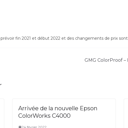
 prévoir fin 2021 et début 2022 et des changements de prix sont 
GMG ColorProof – L
r
Arrivée de la nouvelle Epson
ColorWorks C4000
24 février 2022