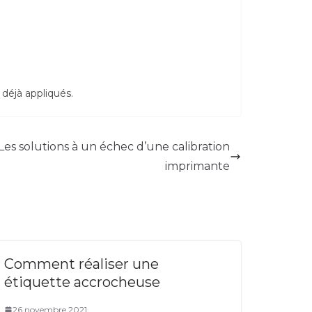
déjà appliqués.
es solutions à un échec d’une calibration
imprimante
Comment réaliser une
étiquette accrocheuse
26 novembre 2021