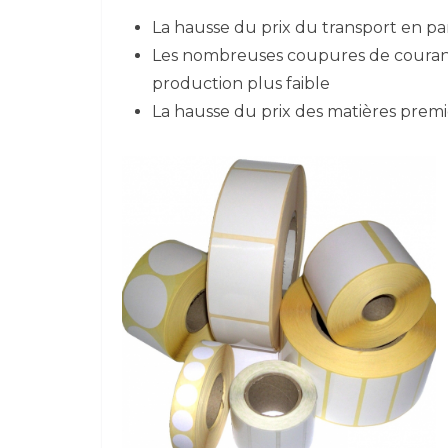
La hausse du prix du transport en par
Les nombreuses coupures de courant 
production plus faible
La hausse du prix des matières premièr