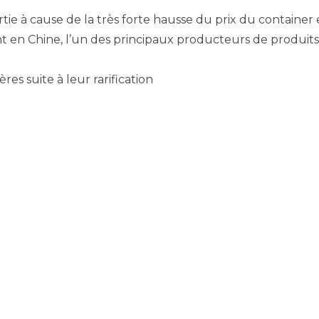
tie à cause de la très forte hausse du prix du container 
en Chine, l’un des principaux producteurs de produits
es suite à leur rarification