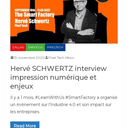
CALLAS
ENFOCUS
PIXELTECH
13 novembre 2020
Pixel Tech News
Hervé SCHWERTZ interview
impression numérique et
enjeux
Il y a 1 mois, #LearnWithUs #SmartFactory a organisé
un évènement sur l’Industrie 4.0 et son impact sur
les entreprises
Read More