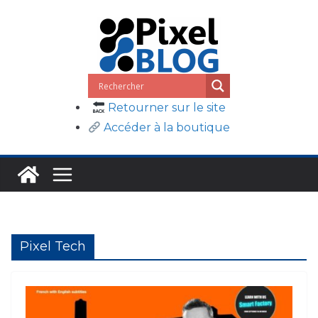
Passer
au
contenu
Retourner sur le site
Accéder à la boutique
Pixel Tech