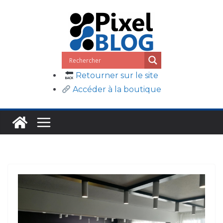
Passer
au
contenu
Retourner sur le site
Accéder à la boutique