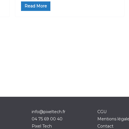
Read More
info@pixeltech.fr
CGU
04 75 69 00 40
Mentions légal
Pixel Tech
Contact