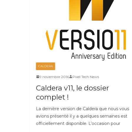
CALDERA
9 novembre 2016
Pixel Tech News
Caldera v11, le dossier
complet !
La dernière version de Caldera que nous vous
avions présenté il y a quelques semaines est
officiellement disponible. L’occasion pour