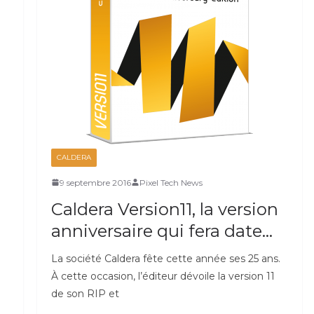
CALDERA
9 septembre 2016
Pixel Tech News
Caldera Version11, la version
anniversaire qui fera date…
La société Caldera fête cette année ses 25 ans.
À cette occasion, l’éditeur dévoile la version 11
de son RIP et