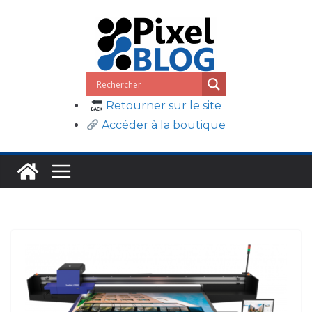
Passer
au
contenu
Retourner sur le site
Accéder à la boutique