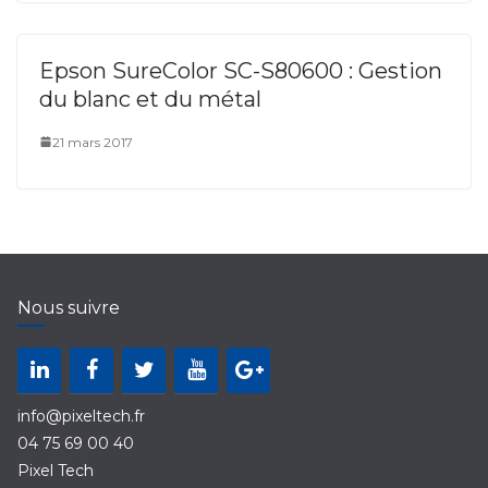
Epson SureColor SC-S80600 : Gestion
du blanc et du métal
21 mars 2017
Nous suivre
info@pixeltech.fr
04 75 69 00 40
Pixel Tech