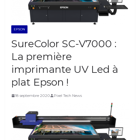
EPSON
SureColor SC-V7000 :
La première
imprimante UV Led à
plat Epson !
18 septembre 2020
Pixel Tech News