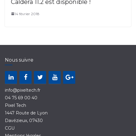
Caldera 11.2 est disponible !
14 février 2018
Nous suivre
info@pixeltech.fr
04 75 69 00 40
Pixel Tech
1447 Route de Lyon
Davézieux
,
07430
CGU
Mentions légales