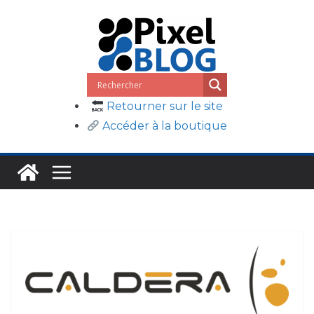
Passer
au
contenu
Retourner sur le site
Accéder à la boutique