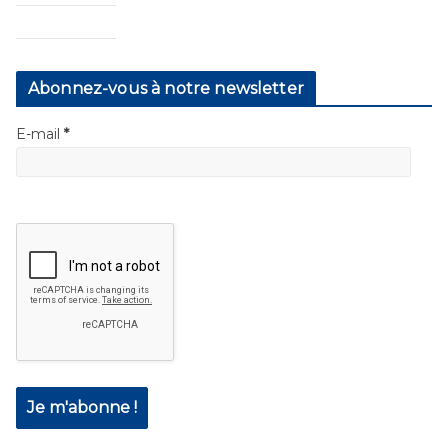
Abonnez-vous à notre newsletter
E-mail
*