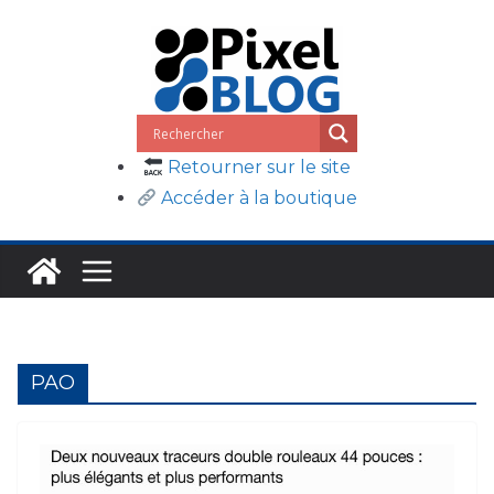
Passer
au
contenu
Retourner sur le site
Accéder à la boutique
PAO