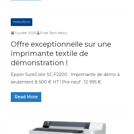
PIXELTECH
11 juillet 2025
Pixel Tech News
Offre exceptionnelle sur une
imprimante textile de
démonstration !
Epson SureColor SC-F2200 : Imprimante de démo à
seulement 8 500 € HT ! Prix neuf : 12 995 €
Read More