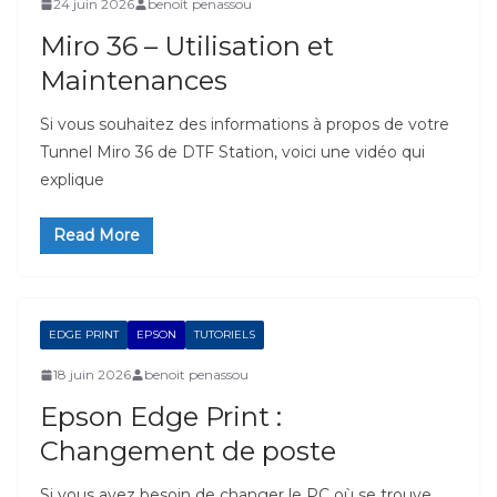
24 juin 2026
benoit penassou
Miro 36 – Utilisation et
Maintenances
Si vous souhaitez des informations à propos de votre
Tunnel Miro 36 de DTF Station, voici une vidéo qui
explique
Read More
EDGE PRINT
EPSON
TUTORIELS
18 juin 2026
benoit penassou
Epson Edge Print :
Changement de poste
Si vous avez besoin de changer le PC où se trouve