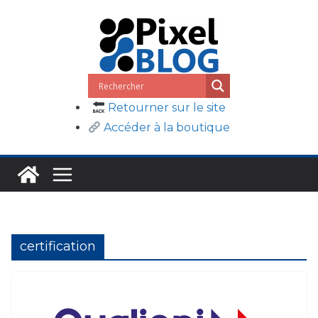
Passer
au
contenu
Retourner sur le site
Accéder à la boutique
certification