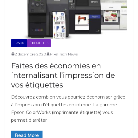
EPSON
ÉTIQUETTES
2 décembre 2020
Pixel Tech News
Faites des économies en
internalisant l’impression de
vos étiquettes
Découvrez combien vous pourriez économiser grâce
à l’impression d’étiquettes en interne. La gamme
Epson ColorWorks (imprimante étiquette) vous
permet d’arrêter
Read More