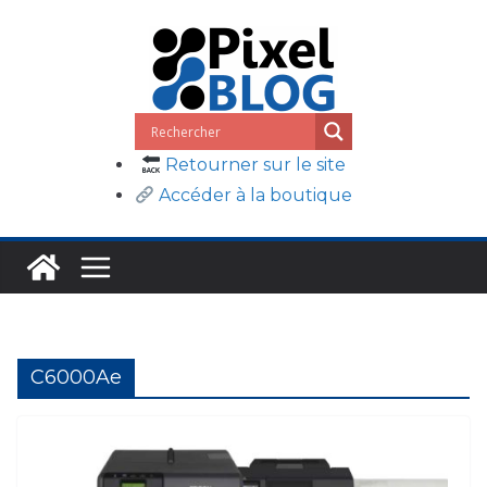
Passer
au
contenu
Retourner sur le site
Accéder à la boutique
C6000Ae