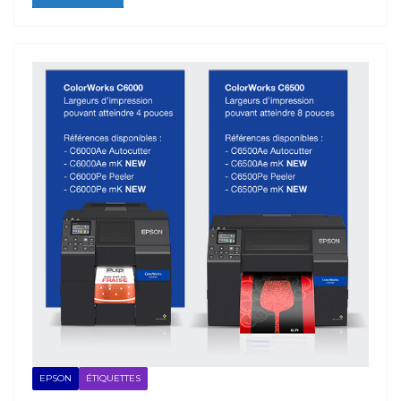
EPSON
ÉTIQUETTES