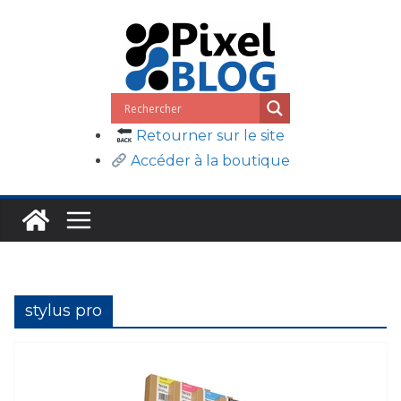
Passer
au
contenu
Retourner sur le site
Accéder à la boutique
stylus pro