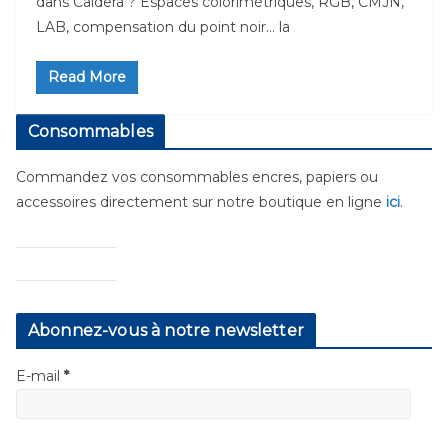
dans Caldera ? Espaces colorimétriques, RGB, CMJN,
LAB, compensation du point noir… la
Read More
Consommables
Commandez vos consommables encres, papiers ou
accessoires directement sur notre boutique en ligne
ici
.
Abonnez-vous à notre newsletter
E-mail
*