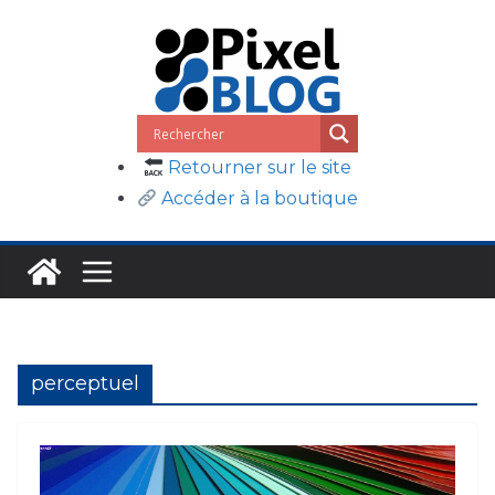
Passer
au
contenu
Retourner sur le site
Accéder à la boutique
perceptuel