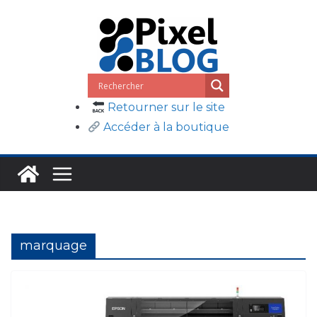
Passer
au
contenu
Retourner sur le site
Accéder à la boutique
marquage