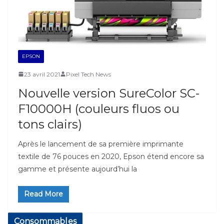
EPSON
23 avril 2021
Pixel Tech News
Nouvelle version SureColor SC-
F10000H (couleurs fluos ou
tons clairs)
Après le lancement de sa première imprimante
textile de 76 pouces en 2020, Epson étend encore sa
gamme et présente aujourd’hui la
Read More
Consommables