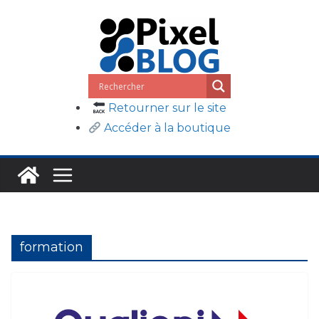
Passer
au
contenu
Retourner sur le site
Accéder à la boutique
formation