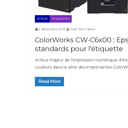
EPSON
ÉTIQUETTES
2 décembre 2019
Pixel Tech News
ColorWorks CW-C6x00 : Ep
standards pour l’étiquette
Acteur majeur de l’impression numérique d’ét
couleurs dans la série des imprimantes ColorW
Read More