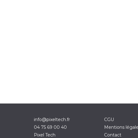
info@pixeltech.fr
CGU
04 75 69 00 40
Mentions légal
Pixel Tech
Contact