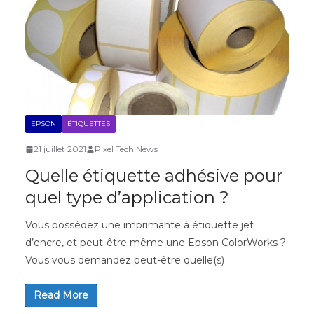
EPSON
ÉTIQUETTES
21 juillet 2021
Pixel Tech News
Quelle étiquette adhésive pour
quel type d’application ?
Vous possédez une imprimante à étiquette jet
d’encre, et peut-être même une Epson ColorWorks ?
Vous vous demandez peut-être quelle(s)
Read More