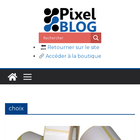
Passer
au
contenu
Retourner sur le site
Accéder à la boutique
choix