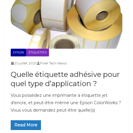
EPSON
ÉTIQUETTES
21 juillet 2021
Pixel Tech News
Quelle étiquette adhésive pour
quel type d’application ?
Vous possédez une imprimante à étiquette jet
d’encre, et peut-être même une Epson ColorWorks ?
Vous vous demandez peut-être quelle(s)
Read More