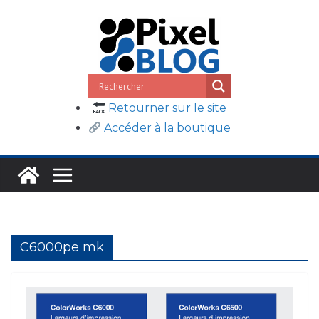
Passer
au
contenu
Retourner sur le site
Accéder à la boutique
C6000pe mk