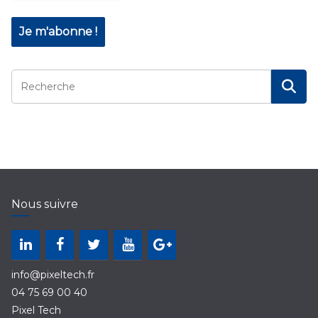
Nous suivre
info@pixeltech.fr
04 75 69 00 40
Pixel Tech