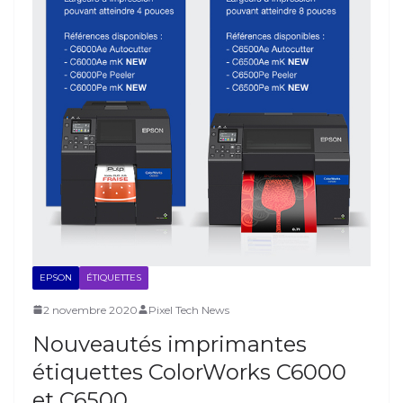
EPSON
ÉTIQUETTES
2 novembre 2020
Pixel Tech News
Nouveautés imprimantes
étiquettes ColorWorks C6000
et C6500