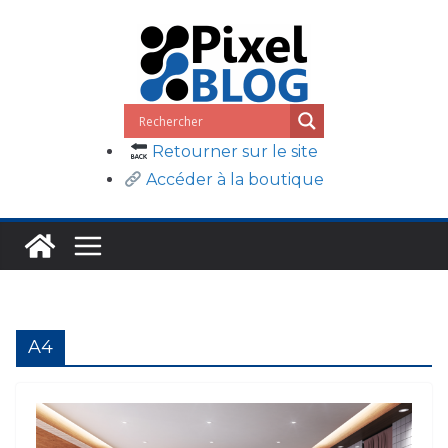
Passer
au
contenu
Retourner sur le site
Accéder à la boutique
A4