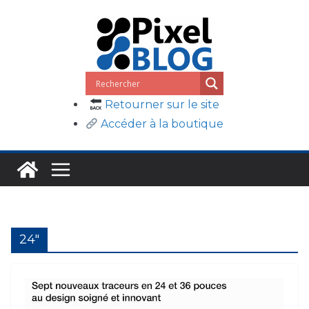
Passer
au
contenu
Retourner sur le site
Accéder à la boutique
24″