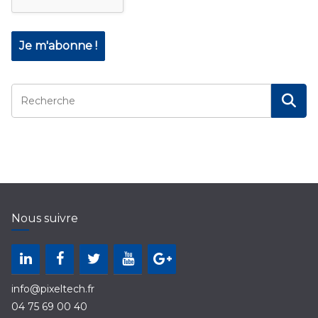
Nous suivre
info@pixeltech.fr
04 75 69 00 40