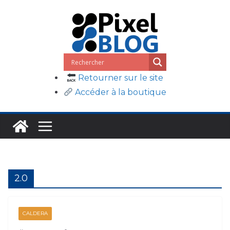
Passer
au
contenu
Retourner sur le site
Accéder à la boutique
2.0
CALDERA