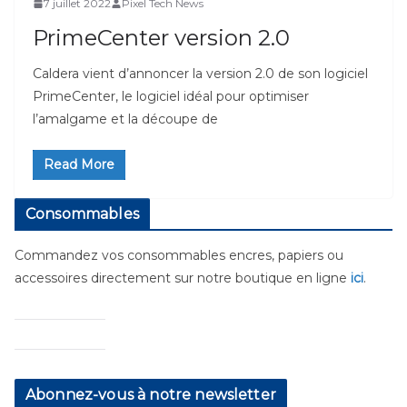
7 juillet 2022
Pixel Tech News
PrimeCenter version 2.0
Caldera vient d’annoncer la version 2.0 de son logiciel
PrimeCenter, le logiciel idéal pour optimiser
l’amalgame et la découpe de
Read More
Consommables
Commandez vos consommables encres, papiers ou
accessoires directement sur notre boutique en ligne
ici
.
Abonnez-vous à notre newsletter